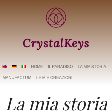
CrystalKeys
HOME
IL PARADISO
LA MIA STORIA
MANUFACTUM
LE MIE CREAZIONI
La mia storia