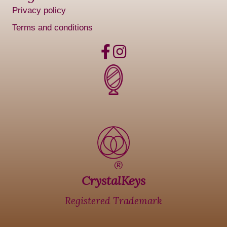
Privacy policy
Terms and conditions
®
CrystalKeys
Registered Trademark